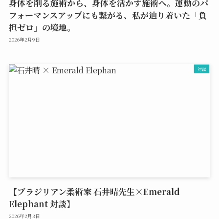
身体を削る施術から、身体を活かす施術へ。運動のパ
フォーマンスアップにも繋がる、私が辿り着いた「負
担ゼロ」の境地。
2026年2月9日
対談
【ブラジリアン柔術家 石井晴先生×Emerald
Elephant 対談】
2026年2月3日