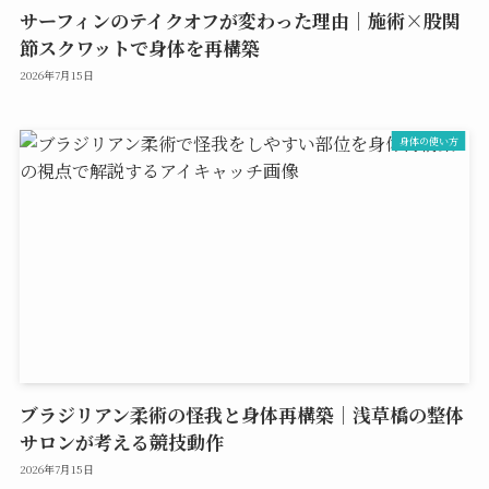
サーフィンのテイクオフが変わった理由｜施術×股関
節スクワットで身体を再構築
2026年7月15日
身体の使い方
ブラジリアン柔術の怪我と身体再構築｜浅草橋の整体
サロンが考える競技動作
2026年7月15日