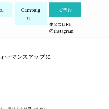
ol
Campaig
ご予約
n
公式LINE
Instagram
ォーマンスアップに
かし、私はそうは思いません。