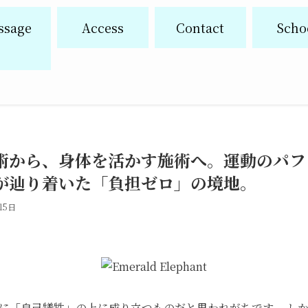
ssage
Access
Contact
Scho
術から、身体を活かす施術へ。運動のパフ
が辿り着いた「負担ゼロ」の境地。
15日
に「自己犠牲」の上に成り立つものだと思われがちです。 し