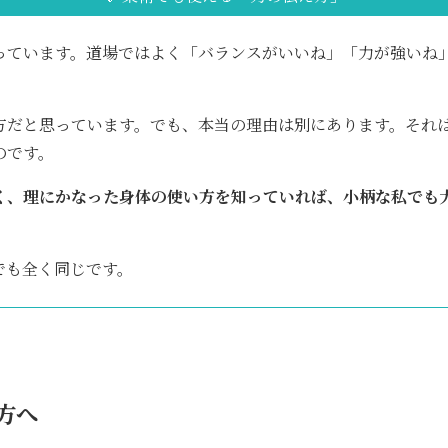
っています。道場ではよく「バランスがいいね」「力が強いね
方だと思っています。でも、本当の理由は別にあります。それ
のです。
く、理にかなった身体の使い方を知っていれば、小柄な私でも
でも全く同じです。
方へ