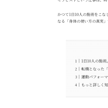
かつて1日10人の施術をこ
なる「身体の使い方の真実」
1日10人の施
転機となった
運動パフォー
もっと詳しく