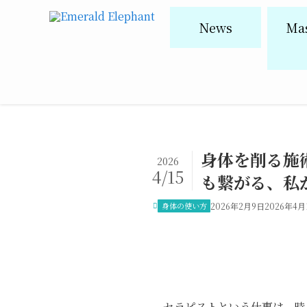
News
Ma
身体を削る施
2026
4/15
も繋がる、私
身体の使い方
2026年2月9日
2026年4月
セラピストという仕事は、時