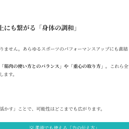
上にも繋がる「身体の調和」
りません。あらゆるスポーツのパフォーマンスアップにも直結
「筋肉の使い方とのバランス」
や
「重心の取り方」
。これら全
します。
活かす」ことで、可能性はどこまでも広がります。
💡 柔術でも使える「力の伝え方」