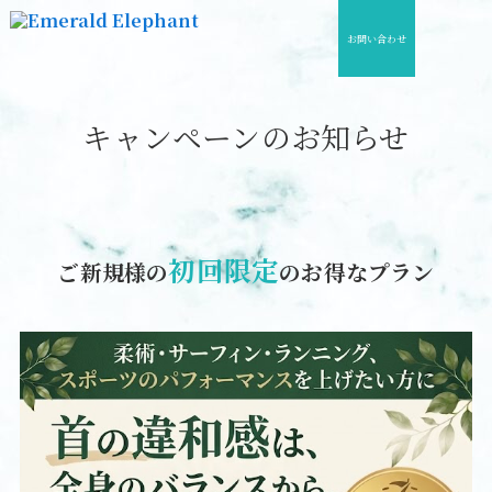
お問い合わせ
「整える」の先へ。
10年後も戦える身体を再構築する。
キャンペーンのお知らせ
初回限定
ご新規様の
のお得なプラン