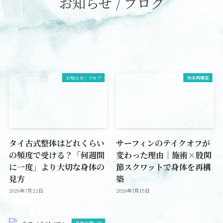
お知らせ / ブログ
お知らせ / ブログ
身体再構築
タイ古式整体はどれくらい
サーフィンのテイクオフが
の頻度で受ける？「何週間
変わった理由｜施術×股関
に一度」より大切な身体の
節スクワットで身体を再構
見方
築
2026年7月22日
2026年7月15日
身体の使い方