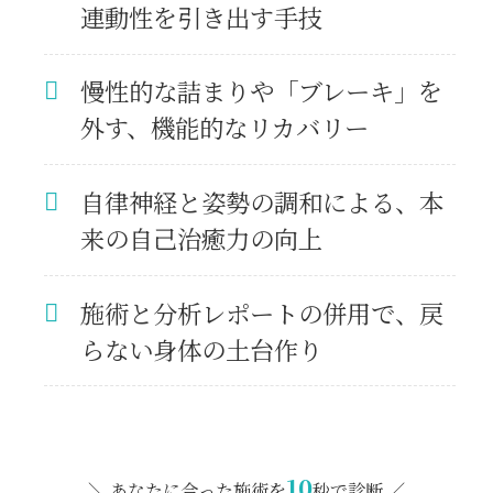
連動性を引き出す手技
慢性的な詰まりや「ブレーキ」を
外す、機能的なリカバリー
自律神経と姿勢の調和による、本
来の自己治癒力の向上
施術と分析レポートの併用で、戻
らない身体の土台作り
10
＼ あなたに合った施術を
秒で診断 ／