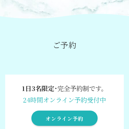
ご予約
1日3名限定
･完全予約制です。
24時間オンライン予約受付中
オンライン予約