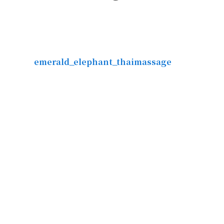
emerald_elephant_thaimassage