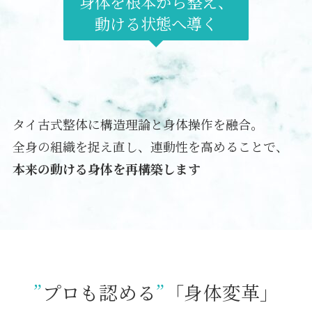
身体を根本から整え、
動ける状態へ導く
タイ古式整体に構造理論と身体操作を融合。
全身の組織を捉え直し、連動性を高めることで、
本来の動ける身体を再構築します
”
プロも認める
”
「身体変革」