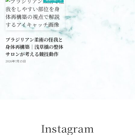
ブラジリアン柔術の怪我と
身体再構築｜浅草橋の整体
サロンが考える競技動作
2026年7月15日
Instagram