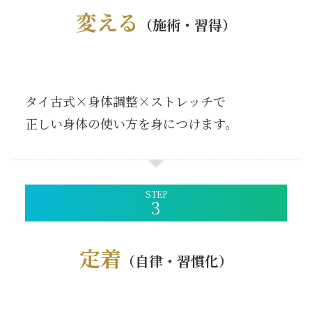
変える
（施術・習得）
タイ古式×身体調整×ストレッチで
正しい身体の使い方を身につけます。
STEP
定着
（自律・習慣化）