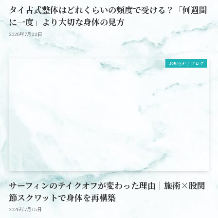
タイ古式整体はどれくらいの頻度で受ける？「何週間
に一度」より大切な身体の見方
2026年7月22日
お知らせ / ブログ
サーフィンのテイクオフが変わった理由｜施術×股関
節スクワットで身体を再構築
2026年7月15日