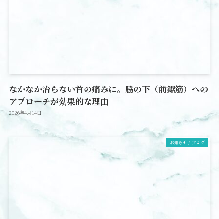
なかなか治らない首の痛みに。脇の下（前鋸筋）への
アプローチが効果的な理由
2026年4月14日
お知らせ / ブログ